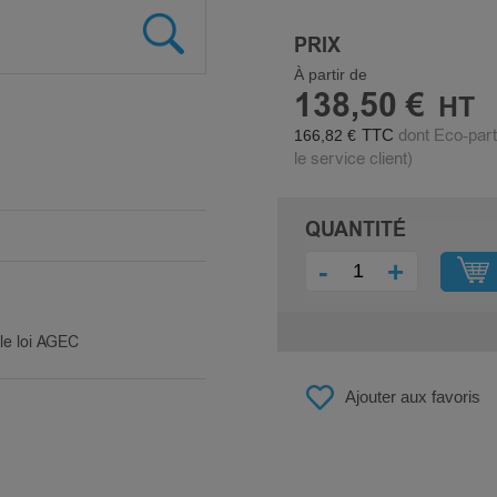
PRIX
À partir de
138,50 €
dont Eco-part
166,82 €
le service client)
QUANTITÉ
-
+
ble loi AGEC
Ajouter aux favoris