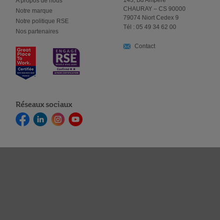
143, Bd Ampère
A propos de nous
CHAURAY – CS 90000
Notre marque
79074 Niort Cedex 9
Notre politique RSE
Tél : 05 49 34 62 00
Nos partenaires
Contact
Réseaux sociaux