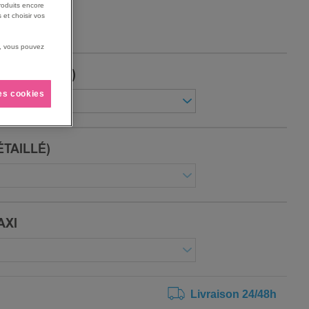
roduits encore
 et choisir vos
us, vous pouvez
 (DÉTAILLÉ)
les cookies
ÉTAILLÉ)
AXI
Livraison 24/48h