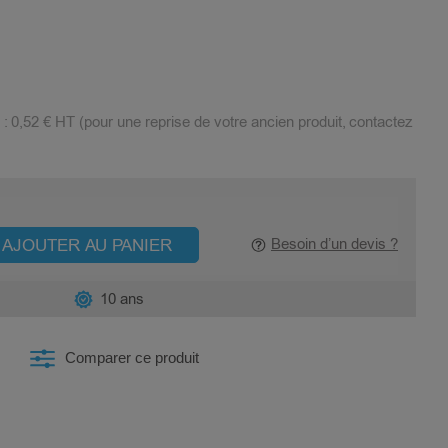
 :
0,52 €
HT (pour une reprise de votre ancien produit, contactez
AJOUTER AU PANIER
Besoin d’un devis ?
10 ans
Comparer ce produit