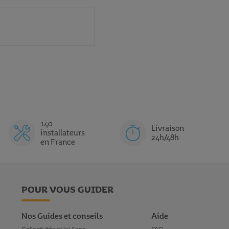
140
Livraison
installateurs
24h/48h
en France
POUR VOUS GUIDER
Nos Guides et conseils
Aide