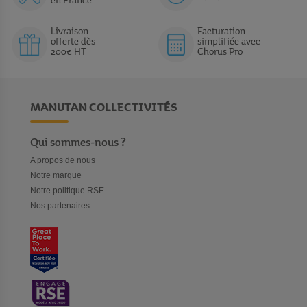
en France
Livraison
Facturation
offerte dès
simplifiée avec
200€ HT
Chorus Pro
MANUTAN COLLECTIVITÉS
Qui sommes-nous ?
A propos de nous
Notre marque
Notre politique RSE
Nos partenaires