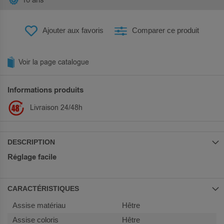
10 ans
Ajouter aux favoris
Comparer ce produit
Voir la page catalogue
Informations produits
Livraison 24/48h
DESCRIPTION
Réglage facile
CARACTÉRISTIQUES
Plus
Hêtre
d’information
Hêtre