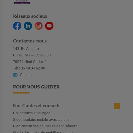
Réseaux sociaux
Contactez-nous
143, Bd Ampère
CHAURAY – CS 90000
79074 Niort Cedex 9
Tél : 05 49 34 62 00
Contact
POUR VOUS GUIDER
Nos Guides et conseils
Collectivités et loi Agec
Siège scolaire mobile avec tablette
Bien choisir ses poubelles de tri sélectif
Guide des tailles du mobilier scolaire