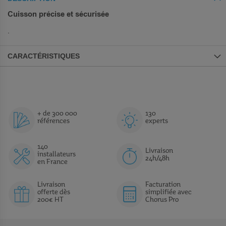
Cuisson précise et sécurisée
.
CARACTÉRISTIQUES
+ de 300 000
130
références
experts
140
Livraison
installateurs
24h/48h
en France
Livraison
Facturation
offerte dès
simplifiée avec
200€ HT
Chorus Pro