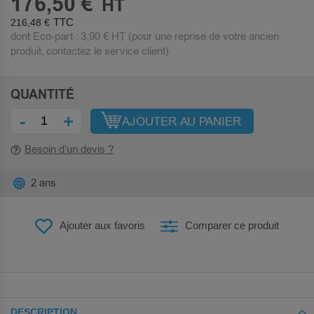
176,50 €
216,48 €
dont Eco-part :
3,90 €
HT (pour une reprise de votre ancien
produit, contactez le service client)
QUANTITÉ
-
+
AJOUTER AU PANIER
Besoin d’un devis ?
2 ans
Ajouter aux favoris
Comparer ce produit
DESCRIPTION