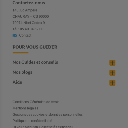
Contactez-nous
143, Bd Ampère
CHAURAY – CS 90000
79074 Niort Cedex 9
Tél : 05 49 34 62 00
Contact
POUR VOUS GUIDER
Nos Guides et conseils
Nos blogs
Aide
Conditions Générales de Vente
Mentions légales
Gestions des cookies et données personnelles
Politique de confidentialité
RGPD : Manutan Collectivités s'engage !