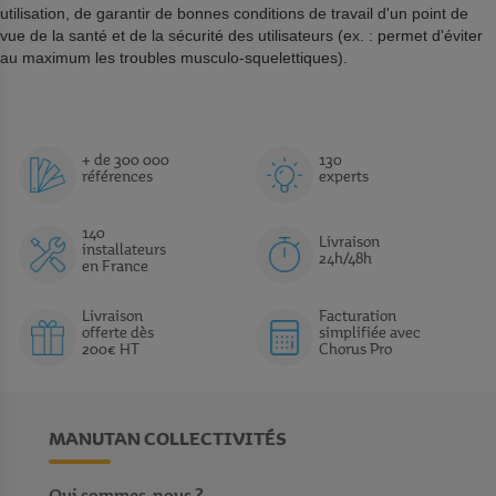
utilisation, de garantir de bonnes conditions de travail d'un point de
vue de la santé et de la sécurité des utilisateurs (ex. : permet d'éviter
au maximum les troubles musculo-squelettiques).
+ de 300 000
130
références
experts
140
Livraison
installateurs
24h/48h
en France
Livraison
Facturation
offerte dès
simplifiée avec
200€ HT
Chorus Pro
MANUTAN COLLECTIVITÉS