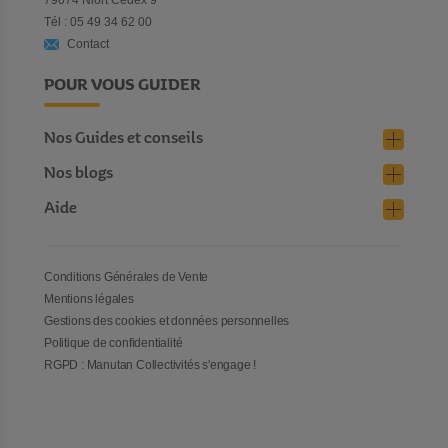
79074 Niort Cedex 9
Tél : 05 49 34 62 00
Contact
POUR VOUS GUIDER
Nos Guides et conseils
Nos blogs
Aide
Conditions Générales de Vente
Mentions légales
Gestions des cookies et données personnelles
Politique de confidentialité
RGPD : Manutan Collectivités s'engage !