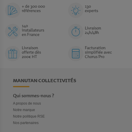
+ de 300 000
130
références
experts
140
Livraison
installateurs
24h/48h
en France
Livraison
Facturation
offerte dès
simplifiée avec
200€ HT
Chorus Pro
MANUTAN COLLECTIVITÉS
Qui sommes-nous ?
A propos de nous
Notre marque
Notre politique RSE
Nos partenaires