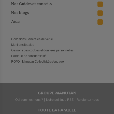
Nos Guides et conseils
Nos blogs
Aide
Conditions Générales de Vente
Mentions légales
Gestions des cookies et données personnelles
Politique de confidentialité
RGPD : Manutan Collectivités s'engage !
GROUPE MANUTAN
|
|
Qui sommes-nous ?
Notre politique RSE
Rejoignez-nous
TOUTE LA FAMILLE