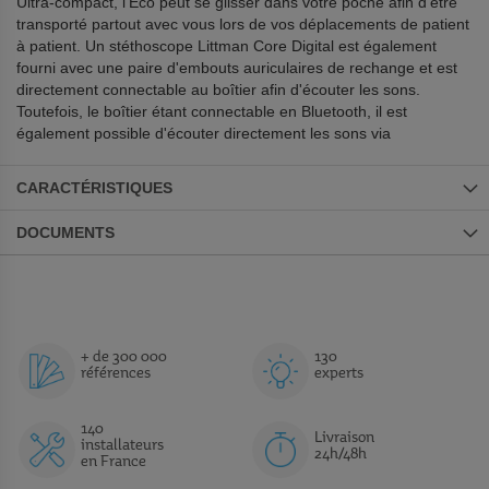
Ultra-compact, l'Eco peut se glisser dans votre poche afin d'être
transporté partout avec vous lors de vos déplacements de patient
à patient. Un stéthoscope Littman Core Digital est également
fourni avec une paire d'embouts auriculaires de rechange et est
directement connectable au boîtier afin d'écouter les sons.
Toutefois, le boîtier étant connectable en Bluetooth, il est
également possible d'écouter directement les sons via
CARACTÉRISTIQUES
DOCUMENTS
+ de 300 000
130
références
experts
140
Livraison
installateurs
24h/48h
en France