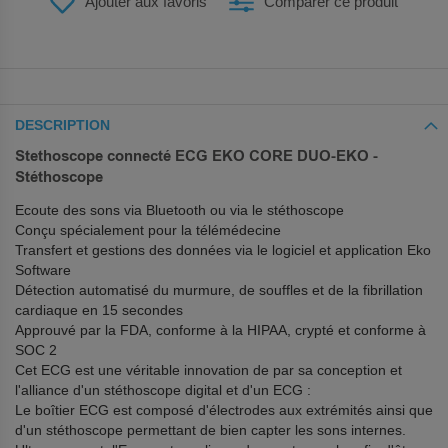
Ajouter aux favoris
Comparer ce produit
DESCRIPTION
Stethoscope connecté ECG EKO CORE DUO-EKO -
Stéthoscope
Ecoute des sons via Bluetooth ou via le stéthoscope
Conçu spécialement pour la télémédecine
Transfert et gestions des données via le logiciel et application Eko
Software
Détection automatisé du murmure, de souffles et de la fibrillation
cardiaque en 15 secondes
Approuvé par la FDA, conforme à la HIPAA, crypté et conforme à
SOC 2
Cet ECG est une véritable innovation de par sa conception et
l'alliance d'un stéthoscope digital et d'un ECG :
Le boîtier ECG est composé d'électrodes aux extrémités ainsi que
d'un stéthoscope permettant de bien capter les sons internes.