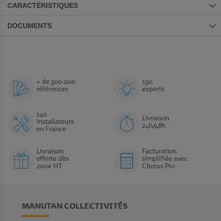
CARACTÉRISTIQUES
DOCUMENTS
+ de 300 000
130
références
experts
140
Livraison
installateurs
24h/48h
en France
Livraison
Facturation
offerte dès
simplifiée avec
200€ HT
Chorus Pro
MANUTAN COLLECTIVITÉS