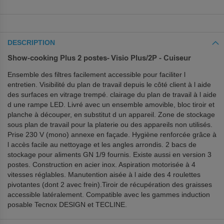
DESCRIPTION
Show-cooking Plus 2 postes- Visio Plus/2P - Cuiseur
Ensemble des filtres facilement accessible pour faciliter l
entretien. Visibilité du plan de travail depuis le côté client à l aide
des surfaces en vitrage trempé. clairage du plan de travail à l aide
d une rampe LED. Livré avec un ensemble amovible, bloc tiroir et
planche à découper, en substitut d un appareil. Zone de stockage
sous plan de travail pour la platerie ou des appareils non utilisés.
Prise 230 V (mono) annexe en façade. Hygiène renforcée grâce à
l accès facile au nettoyage et les angles arrondis. 2 bacs de
stockage pour aliments GN 1/9 fournis. Existe aussi en version 3
postes. Construction en acier inox. Aspiration motorisée à 4
vitesses réglables. Manutention aisée à l aide des 4 roulettes
pivotantes (dont 2 avec frein).Tiroir de récupération des graisses
accessible latéralement. Compatible avec les gammes induction
posable Tecnox DESIGN et TECLINE.