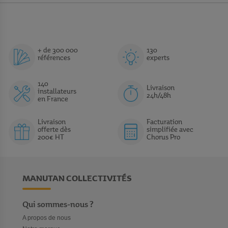
+ de 300 000
130
références
experts
140
Livraison
installateurs
24h/48h
en France
Livraison
Facturation
offerte dès
simplifiée avec
200€ HT
Chorus Pro
MANUTAN COLLECTIVITÉS
Qui sommes-nous ?
A propos de nous