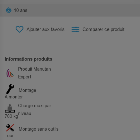
10 ans
Ajouter aux favoris
Comparer ce produit
Informations produits
Produit Manutan
Expert
Montage
À monter
Charge maxi par
niveau
700 kg
Montage sans outils
oui