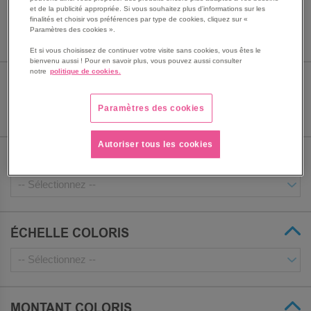
Voir le descriptif complet
et de la publicité appropriée. Si vous souhaitez plus d'informations sur les
finalités et choisir vos préférences par type de cookies, cliquez sur «
Paramètres des cookies ».
Et si vous choisissez de continuer votre visite sans cookies, vous êtes le
bienvenu aussi ! Pour en savoir plus, vous pouvez aussi consulter
notre
politique de cookies.
HAUTEUR
Paramètres des cookies
Autoriser tous les cookies
PROFONDEUR
ÉCHELLE COLORIS
MONTANT COLORIS