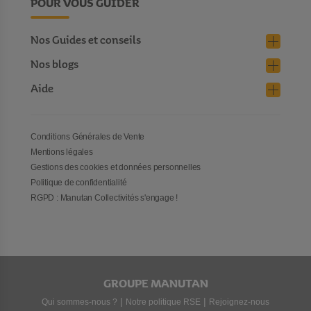
POUR VOUS GUIDER
Nos Guides et conseils
Nos blogs
Aide
Conditions Générales de Vente
Mentions légales
Gestions des cookies et données personnelles
Politique de confidentialité
RGPD : Manutan Collectivités s'engage !
GROUPE MANUTAN
|
|
Qui sommes-nous ?
Notre politique RSE
Rejoignez-nous