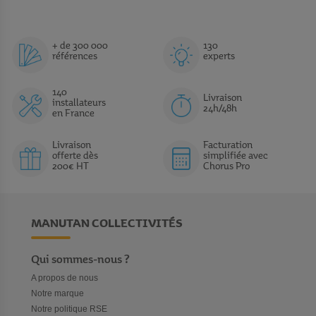
+ de 300 000
130
références
experts
140
Livraison
installateurs
24h/48h
en France
Livraison
Facturation
offerte dès
simplifiée avec
200€ HT
Chorus Pro
MANUTAN COLLECTIVITÉS
Qui sommes-nous ?
A propos de nous
Notre marque
Notre politique RSE