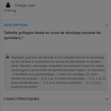
Charge maxi
2100 kg
DESCRIPTION
Tablette grillagée idéale en zone de stockage équipée de
sprinklers !
.
Important, pour plus de sécurité, il est conseillé d'ancrer le rayonnage
au sol. Pensez à commander les socles de pied (simple ou double
pied). Attention, rayonnage compatible exclusivement avec les autres
rayonnages et accessoires de gamme Manutan Rapid 1. Composition
: 4 montants avec pied plastique - 1 notice de montage. Et, selon
nombre de niveaux : - 6, 8, 1 ou 12 lisses transversales - - 6, 8, 1 ou 12
lisses longitudinales - - 3, 4, 5 ou 6 niveaux grillagés - - 3, 4, 5 ou 6
traverses de renfort.
CARACTÉRISTIQUES