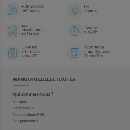
+ de 300 000
130
références
experts
140
Livraison
installateurs
24h/48h
en France
Livraison
Facturation
offerte dès
simplifiée avec
200€ HT
Chorus Pro
MANUTAN COLLECTIVITÉS
Qui sommes-nous ?
A propos de nous
Notre marque
Notre politique RSE
Nos partenaires