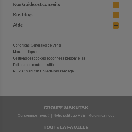
Nos Guides et conseils
Nos blogs
Aide
Conditions Générales de Vente
Mentions légales
Gestions des cookies et données personnelles
Politique de confidentialité
RGPD : Manutan Collectivités s'engage !
GROUPE MANUTAN
|
|
Qui sommes-nous ?
Notre politique RSE
Rejoignez-nous
TOUTE LA FAMILLE