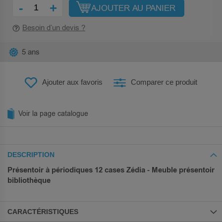
-
+
AJOUTER AU PANIER
Besoin d’un devis ?
5 ans
Ajouter aux favoris
Comparer ce produit
Voir la page catalogue
DESCRIPTION
Présentoir à périodiques 12 cases Zédia - Meuble présentoir
bibliothèque
CARACTÉRISTIQUES