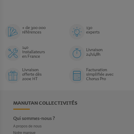
+ de 300 000
130
références
experts
140
Livraison
installateurs
24h/48h
en France
Livraison
Facturation
offerte dès
simplifiée avec
200€ HT
Chorus Pro
MANUTAN COLLECTIVITÉS
Qui sommes-nous ?
A propos de nous
Notre marque