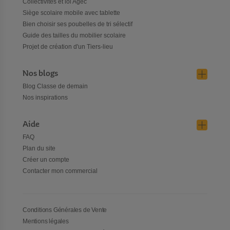
Collectivités et loi Agec
Siège scolaire mobile avec tablette
Bien choisir ses poubelles de tri sélectif
Guide des tailles du mobilier scolaire
Projet de création d'un Tiers-lieu
Nos blogs
Blog Classe de demain
Nos inspirations
Aide
FAQ
Plan du site
Créer un compte
Contacter mon commercial
Conditions Générales de Vente
Mentions légales