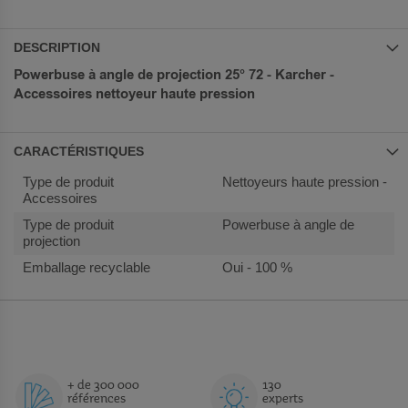
DESCRIPTION
Powerbuse à angle de projection 25° 72 - Karcher -
Accessoires nettoyeur haute pression
CARACTÉRISTIQUES
Plus
Nettoyeurs haute pression -
d’information
Accessoires
Powerbuse à angle de
projection
Oui - 100 %
+ de 300 000
130
références
experts