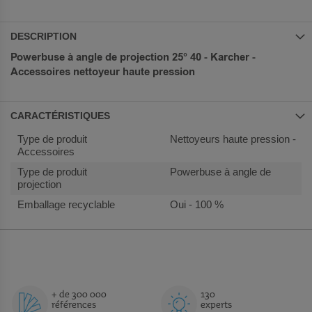
DESCRIPTION
Powerbuse à angle de projection 25° 40 - Karcher -
Accessoires nettoyeur haute pression
CARACTÉRISTIQUES
Plus
Nettoyeurs haute pression -
d’information
Accessoires
Powerbuse à angle de
projection
Oui - 100 %
+ de 300 000
130
références
experts