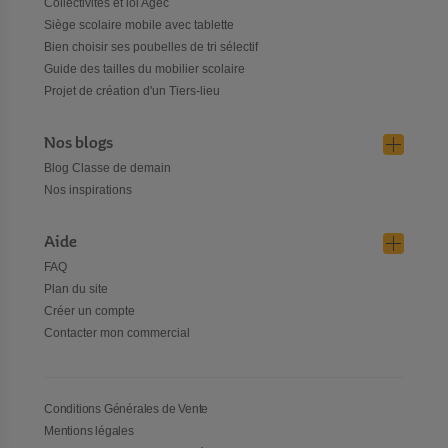
Collectivités et loi Agec
Siège scolaire mobile avec tablette
Bien choisir ses poubelles de tri sélectif
Guide des tailles du mobilier scolaire
Projet de création d'un Tiers-lieu
Nos blogs
Blog Classe de demain
Nos inspirations
Aide
FAQ
Plan du site
Créer un compte
Contacter mon commercial
Conditions Générales de Vente
Mentions légales