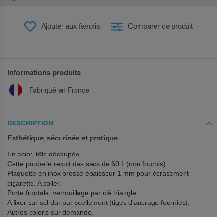
Ajouter aux favoris
Comparer ce produit
Informations produits
Fabriqué en France
DESCRIPTION
Esthétique, sécurisée et pratique.
En acier, tôle découpée.
Cette poubelle reçoit des sacs de 60 L (non fournis).
Plaquette en inox brossé épaisseur 1 mm pour écrasement
cigarette. A coller.
Porte frontale, verrouillage par clé triangle.
A fixer sur sol dur par scellement (tiges d'ancrage fournies).
Autres coloris sur demande.