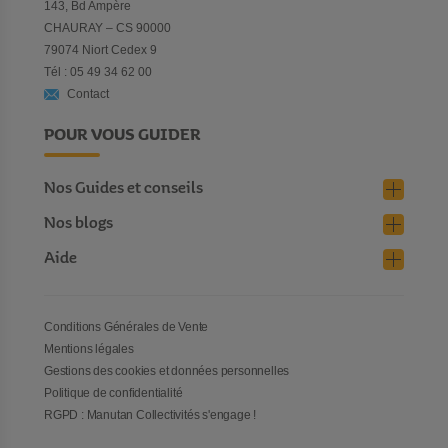
143, Bd Ampère
CHAURAY – CS 90000
79074 Niort Cedex 9
Tél : 05 49 34 62 00
Contact
POUR VOUS GUIDER
Nos Guides et conseils
Nos blogs
Aide
Conditions Générales de Vente
Mentions légales
Gestions des cookies et données personnelles
Politique de confidentialité
RGPD : Manutan Collectivités s'engage !