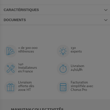
CARACTÉRISTIQUES
DOCUMENTS
+ de 300 000
130
références
experts
140
Livraison
installateurs
24h/48h
en France
Livraison
Facturation
offerte dès
simplifiée avec
200€ HT
Chorus Pro
MANUTAN COLLECTIVITÉS