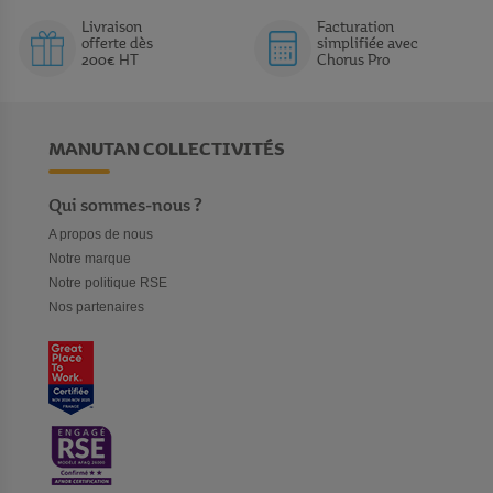
Livraison
Facturation
offerte dès
simplifiée avec
200€ HT
Chorus Pro
MANUTAN COLLECTIVITÉS
Qui sommes-nous ?
A propos de nous
Notre marque
Notre politique RSE
Nos partenaires