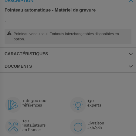
DESCRIPTION
Pointeau automatique - Matériel de gravure
.
Pointeau vendu seul. Embouts interchangeables disponibles en
option.
CARACTÉRISTIQUES
DOCUMENTS
+ de 300 000
130
références
experts
140
Livraison
installateurs
24h/48h
en France