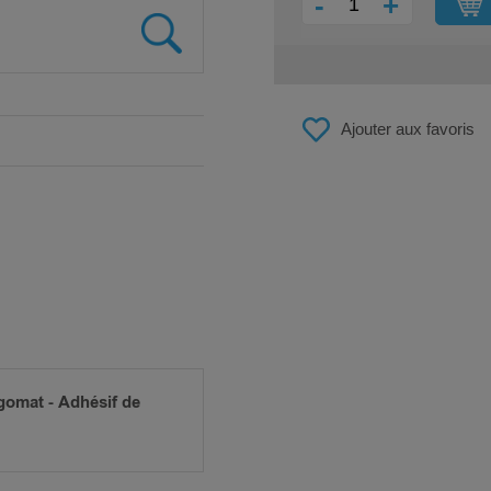
-
+
Ajouter aux favoris
gomat - Adhésif de