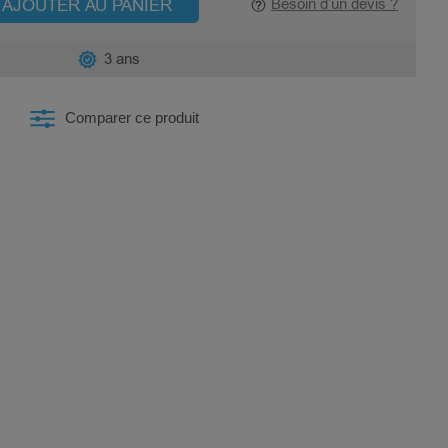
AJOUTER AU PANIER
Besoin d’un devis ?
3 ans
Comparer ce produit