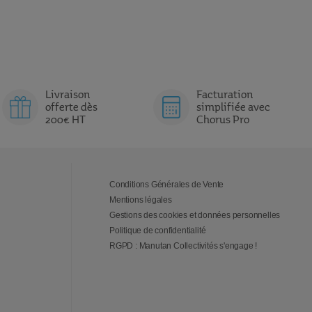
Livraison
Facturation
offerte dès
simplifiée avec
200€ HT
Chorus Pro
Conditions Générales de Vente
Mentions légales
Gestions des cookies et données personnelles
Politique de confidentialité
RGPD : Manutan Collectivités s'engage !