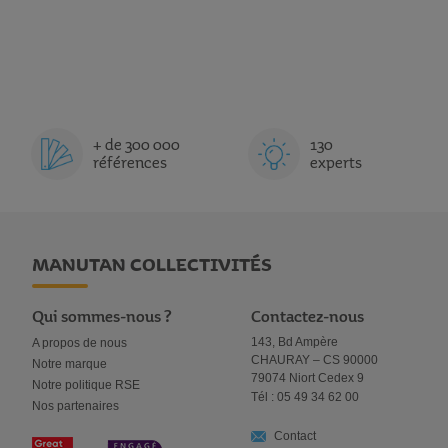
+ de 300 000
130
références
experts
MANUTAN COLLECTIVITÉS
Qui sommes-nous ?
Contactez-nous
143, Bd Ampère
A propos de nous
CHAURAY – CS 90000
Notre marque
79074 Niort Cedex 9
Notre politique RSE
Tél : 05 49 34 62 00
Nos partenaires
Contact