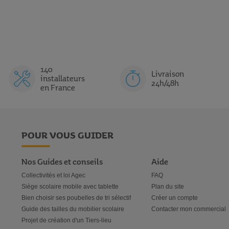
140
Livraison
installateurs
24h/48h
en France
POUR VOUS GUIDER
Nos Guides et conseils
Aide
Collectivités et loi Agec
FAQ
Siège scolaire mobile avec tablette
Plan du site
Bien choisir ses poubelles de tri sélectif
Créer un compte
Guide des tailles du mobilier scolaire
Contacter mon commercial
Projet de création d'un Tiers-lieu