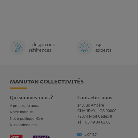
+ de 300 000
130
références
experts
MANUTAN COLLECTIVITÉS
Qui sommes-nous ?
Contactez-nous
143, Bd Ampère
A propos de nous
CHAURAY – CS 90000
Notre marque
79074 Niort Cedex 9
Notre politique RSE
Tél : 05 49 34 62 00
Nos partenaires
Contact