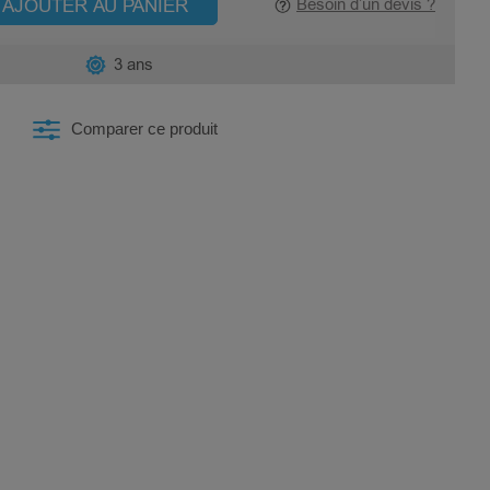
AJOUTER AU PANIER
Besoin d’un devis ?
3 ans
Comparer ce produit