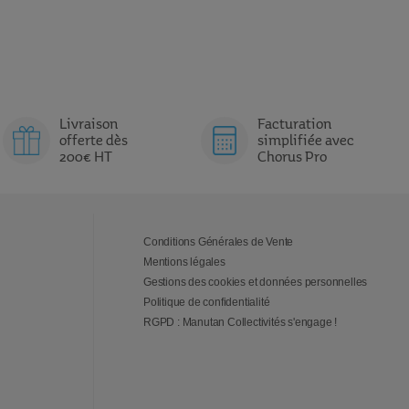
Livraison
Facturation
offerte dès
simplifiée avec
200€ HT
Chorus Pro
Conditions Générales de Vente
Mentions légales
Gestions des cookies et données personnelles
Politique de confidentialité
RGPD : Manutan Collectivités s'engage !