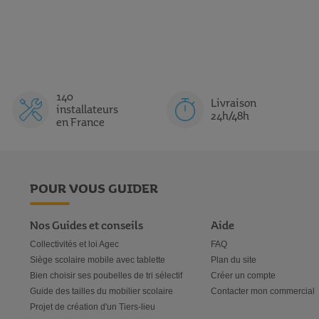
140
Livraison
installateurs
24h/48h
en France
POUR VOUS GUIDER
Nos Guides et conseils
Aide
Collectivités et loi Agec
FAQ
Siège scolaire mobile avec tablette
Plan du site
Bien choisir ses poubelles de tri sélectif
Créer un compte
Guide des tailles du mobilier scolaire
Contacter mon commercial
Projet de création d'un Tiers-lieu