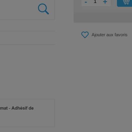
-
+
Ajouter aux favoris
omat - Adhésif de