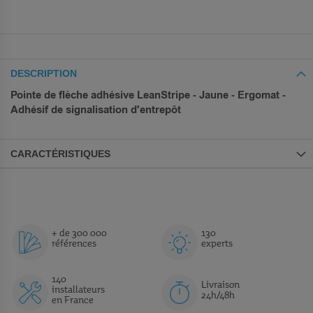
DESCRIPTION
Pointe de flèche adhésive LeanStripe - Jaune - Ergomat -
Adhésif de signalisation d'entrepôt
CARACTÉRISTIQUES
+ de 300 000
130
références
experts
140
Livraison
installateurs
24h/48h
en France