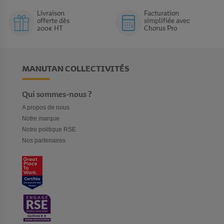
Livraison
Facturation
offerte dès
simplifiée avec
200€ HT
Chorus Pro
MANUTAN COLLECTIVITÉS
Qui sommes-nous ?
A propos de nous
Notre marque
Notre politique RSE
Nos partenaires