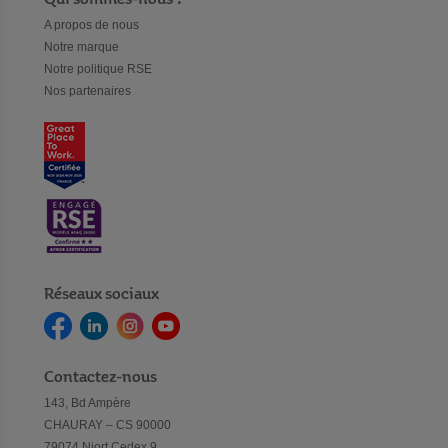
A propos de nous
Notre marque
Notre politique RSE
Nos partenaires
Réseaux sociaux
Contactez-nous
143, Bd Ampère
CHAURAY – CS 90000
79074 Niort Cedex 9