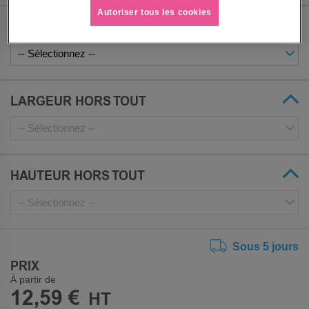
Autoriser tous les cookies
CARACTÈRE HAUTEUR
LARGEUR HORS TOUT
HAUTEUR HORS TOUT
Sous 5 jours
PRIX
À partir de
12,59 €