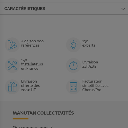
CARACTÉRISTIQUES
+ de 300 000
130
références
experts
140
Livraison
installateurs
24h/48h
en France
Livraison
Facturation
offerte dès
simplifiée avec
200€ HT
Chorus Pro
MANUTAN COLLECTIVITÉS
Qui sommes-nous ?