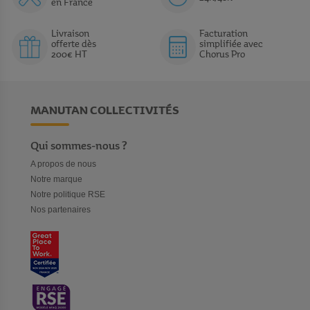
en France
Livraison
Facturation
offerte dès
simplifiée avec
200€ HT
Chorus Pro
MANUTAN COLLECTIVITÉS
Qui sommes-nous ?
A propos de nous
Notre marque
Notre politique RSE
Nos partenaires