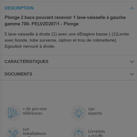
DESCRIPTION
Plonge 2 bacs pouvant recevoir 1 lave-vaisselle à gauche
gamme 700- PELV2D207/1 - Plonge
5 lave-vaisselle à droite (1) avec une éEtagère basse ( (1)Livrée
avec bonde, tube surverse, siphon et trou de robinetterie).
Egouttoir nervuré à droite.
CARACTÉRISTIQUES
DOCUMENTS
+ de 300 000
130
références
experts
140
Livraison
installateurs
24h/48h