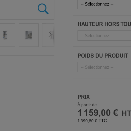
HAUTEUR HORS TO
POIDS DU PRODUIT
PRIX
À partir de
1 159,00 €
1 390,80 €