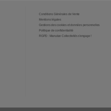
Conditions Générales de Vente
Mentions légales
Gestions des cookies et données personnelles
Politique de confidentialité
RGPD : Manutan Collectivités s'engage !