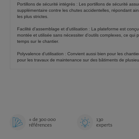
Portillons de sécurité intégrés : Les portillons de sécurité ass
supplémentaire contre les chutes accidentelles, répondant ai
les plus strictes.
Facilité d'assemblage et d’utilisation : La plateforme est con
montée et utilisée sans nécessiter d’outils complexes, ce qui
temps sur le chantier.
Polyvalence d’utilisation : Convient aussi bien pour les chanti
pour les travaux de maintenance sur des bâtiments de plusieu
+ de 300 000
130
références
experts