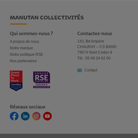
MANUTAN COLLECTIVITÉS
Qui sommes-nous ?
Contactez-nous
143, Bd Ampère
A propos de nous
CHAURAY – CS 90000
Notre marque
79074 Niort Cedex 9
Notre politique RSE
Tél : 05 49 34 62 00
Nos partenaires
Contact
Réseaux sociaux