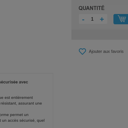
QUANTITÉ
-
+
Ajouter aux favoris
sécurisée avec
ue est entièrement
résistant, assurant une
eforme permet un
nt un accès sécurisé, quel