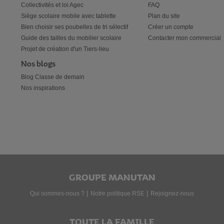
Collectivités et loi Agec
FAQ
Siège scolaire mobile avec tablette
Plan du site
Bien choisir ses poubelles de tri sélectif
Créer un compte
Guide des tailles du mobilier scolaire
Contacter mon commercial
Projet de création d'un Tiers-lieu
Nos blogs
Blog Classe de demain
Nos inspirations
GROUPE MANUTAN
|
|
Qui sommes-nous ?
Notre politique RSE
Rejoignez-nous
TOUTE LA FAMILLE