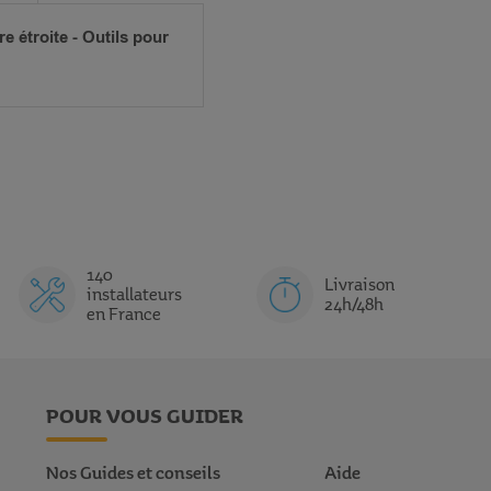
 étroite - Outils pour
140
Livraison
installateurs
24h/48h
en France
POUR VOUS GUIDER
Nos Guides et conseils
Aide