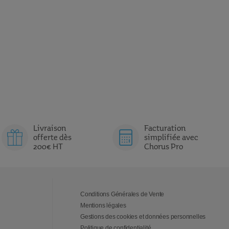
Livraison
Facturation
offerte dès
simplifiée avec
200€ HT
Chorus Pro
Conditions Générales de Vente
Mentions légales
Gestions des cookies et données personnelles
Politique de confidentialité