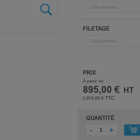
FILETAGE
PRIX
À partir de
895,00 €
1 074,00 €
QUANTITÉ
-
+