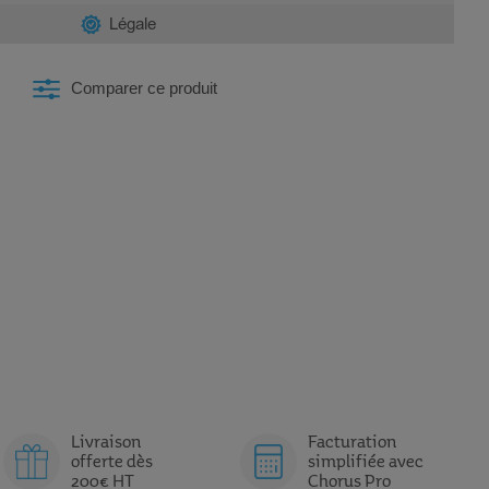
Légale
Comparer ce produit
Livraison
Facturation
offerte dès
simplifiée avec
200€ HT
Chorus Pro