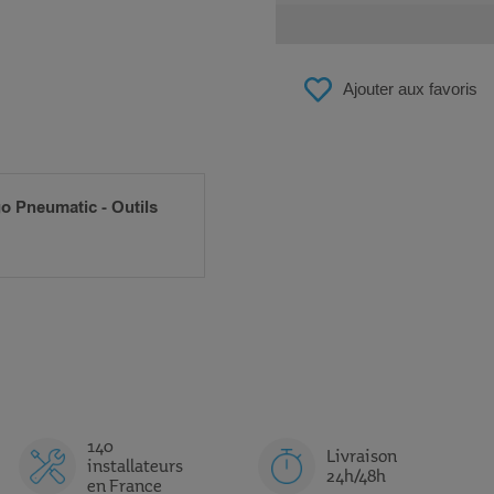
Ajouter aux favoris
o Pneumatic - Outils
140
Livraison
installateurs
24h/48h
en France