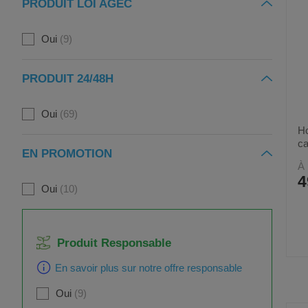
PRODUIT LOI AGEC
Oui
9
PRODUIT 24/48H
Oui
69
Ho
ca
EN PROMOTION
À 
4
Oui
10
Produit Responsable
En savoir plus sur notre offre responsable
Oui
9