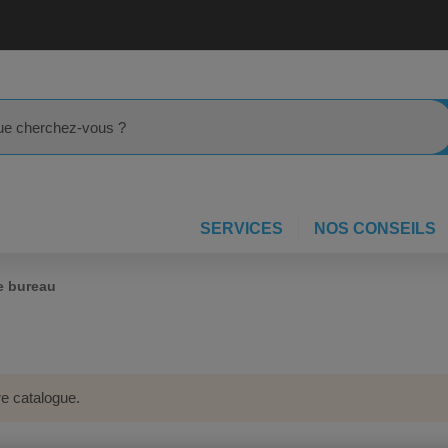
rcher
SERVICES
NOS CONSEILS
e bureau
re catalogue.