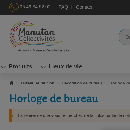
|
|
05 49 34 62 00
FAQ
Contact
ALLEZ
AU
CONTENU
Reche
Produits
Lieux de vie
Bureau et réunion
Décoration de bureau
Horloge d
Horloge de bureau
La référence que vous recherchez ne fait plus partie de not