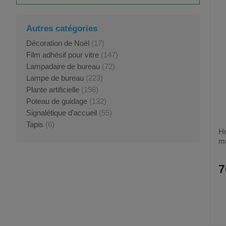
Autres catégories
Décoration de Noël
(17)
Film adhésif pour vitre
(147)
Lampadaire de bureau
(72)
Lampe de bureau
(223)
Plante artificielle
(198)
Poteau de guidage
(132)
Signalétique d'accueil
(55)
Tapis
(6)
Ho
mu
7