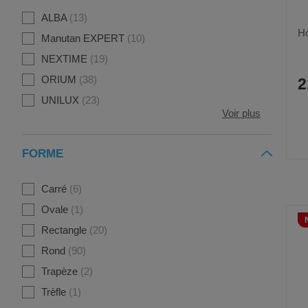
ALBA
13
Ho
Manutan EXPERT
10
NEXTIME
19
ORIUM
38
2
UNILUX
23
Voir plus
FORME
Carré
6
Ovale
1
Rectangle
20
Rond
90
Trapèze
2
Trèfle
1