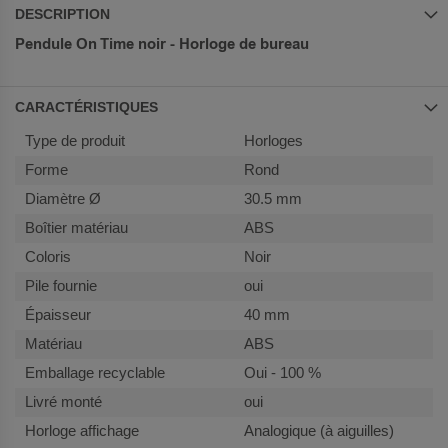
DESCRIPTION
Pendule On Time noir - Horloge de bureau
CARACTÉRISTIQUES
Plus
Horloges
d’information
Rond
30.5 mm
ABS
Noir
oui
40 mm
ABS
Oui - 100 %
oui
Analogique (à aiguilles)