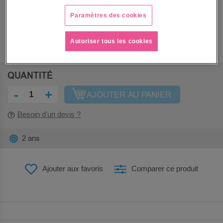
Paramètres des cookies
PRIX
39,25 €
Autoriser tous les cookies
47,10 €
QUANTITÉ
-
+
AJOUTER AU PANIER
Besoin d’un devis ?
2 ans
Ajouter aux favoris
Comparer ce produit