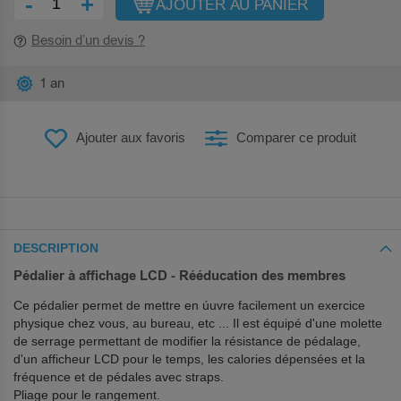
-
+
AJOUTER AU PANIER
Besoin d’un devis ?
1 an
Ajouter aux favoris
Comparer ce produit
DESCRIPTION
Pédalier à affichage LCD - Rééducation des membres
Ce pédalier permet de mettre en úuvre facilement un exercice
physique chez vous, au bureau, etc ... Il est équipé d'une molette
de serrage permettant de modifier la résistance de pédalage,
d'un afficheur LCD pour le temps, les calories dépensées et la
fréquence et de pédales avec straps.
Pliage pour le rangement.