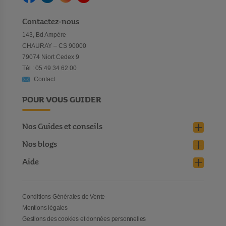
Contactez-nous
143, Bd Ampère
CHAURAY – CS 90000
79074 Niort Cedex 9
Tél : 05 49 34 62 00
Contact
POUR VOUS GUIDER
Nos Guides et conseils
Nos blogs
Aide
Conditions Générales de Vente
Mentions légales
Gestions des cookies et données personnelles