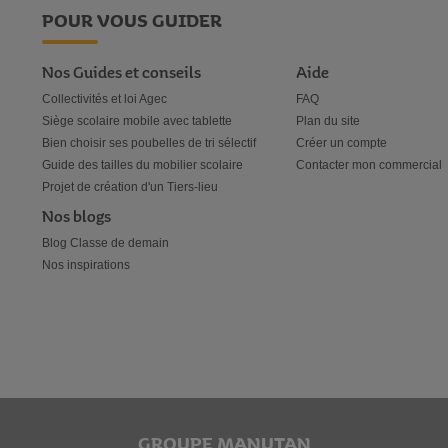
POUR VOUS GUIDER
Nos Guides et conseils
Aide
Collectivités et loi Agec
FAQ
Siège scolaire mobile avec tablette
Plan du site
Bien choisir ses poubelles de tri sélectif
Créer un compte
Guide des tailles du mobilier scolaire
Contacter mon commercial
Projet de création d'un Tiers-lieu
Nos blogs
Blog Classe de demain
Nos inspirations
GROUPE MANUTAN