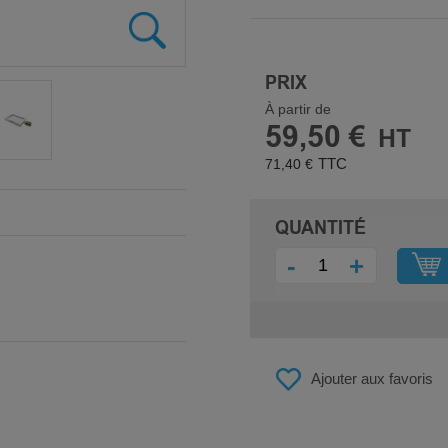
PRIX
À partir de
59,50 €
71,40 €
QUANTITÉ
-
+
Ajouter aux favoris