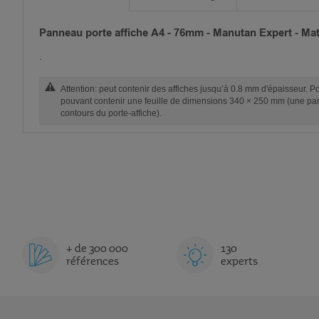
Panneau porte affiche A4 - 76mm - Manutan Expert - Maté
.
Attention: peut contenir des affiches jusqu’à 0.8 mm d'épaisseur. Po
pouvant contenir une feuille de dimensions 340 × 250 mm (une par
contours du porte-affiche).
+ de 300 000
130
références
experts