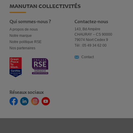
MANUTAN COLLECTIVITÉS
Qui sommes-nous ?
Contactez-nous
143, Bd Ampère
A propos de nous
CHAURAY – CS 90000
Notre marque
79074 Niort Cedex 9
Notre politique RSE
Tél : 05 49 34 62 00
Nos partenaires
Contact
Réseaux sociaux