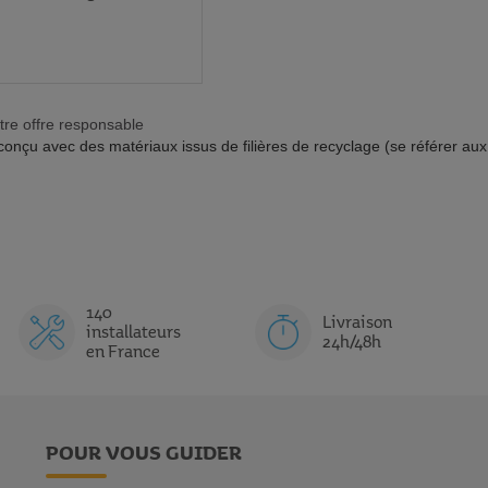
tre offre responsable
té conçu avec des matériaux issus de filières de recyclage (se référer au
140
Livraison
installateurs
24h/48h
en France
POUR VOUS GUIDER