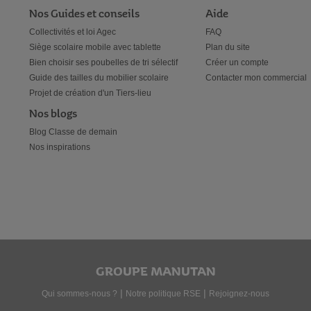
Nos Guides et conseils
Aide
Collectivités et loi Agec
FAQ
Siège scolaire mobile avec tablette
Plan du site
Bien choisir ses poubelles de tri sélectif
Créer un compte
Guide des tailles du mobilier scolaire
Contacter mon commercial
Projet de création d'un Tiers-lieu
Nos blogs
Blog Classe de demain
Nos inspirations
GROUPE MANUTAN
|
|
Qui sommes-nous ?
Notre politique RSE
Rejoignez-nous