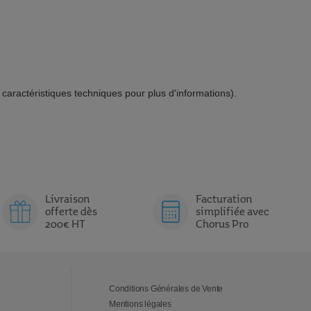
x caractéristiques techniques pour plus d'informations).
Livraison
Facturation
offerte dès
simplifiée avec
200€ HT
Chorus Pro
Conditions Générales de Vente
Mentions légales