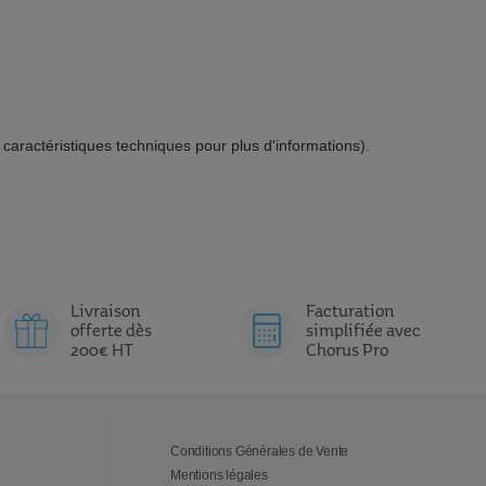
x caractéristiques techniques pour plus d'informations).
Livraison
Facturation
offerte dès
simplifiée avec
200€ HT
Chorus Pro
Conditions Générales de Vente
Mentions légales