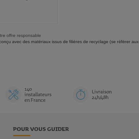
tre offre responsable
té conçu avec des matériaux issus de filières de recyclage (se référer au
140
Livraison
installateurs
24h/48h
en France
POUR VOUS GUIDER