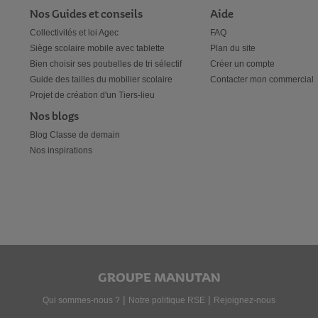
Nos Guides et conseils
Aide
Collectivités et loi Agec
FAQ
Siège scolaire mobile avec tablette
Plan du site
Bien choisir ses poubelles de tri sélectif
Créer un compte
Guide des tailles du mobilier scolaire
Contacter mon commercial
Projet de création d'un Tiers-lieu
Nos blogs
Blog Classe de demain
Nos inspirations
GROUPE MANUTAN
|
|
Qui sommes-nous ?
Notre politique RSE
Rejoignez-nous