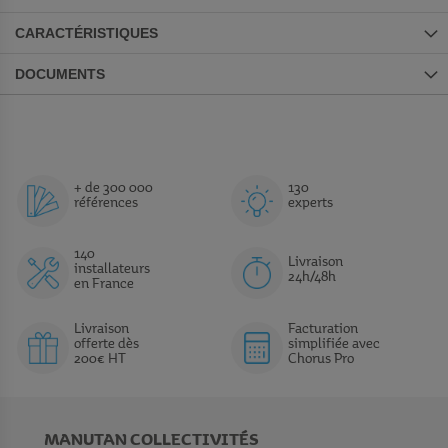
CARACTÉRISTIQUES
DOCUMENTS
+ de 300 000
130
références
experts
140
Livraison
installateurs
24h/48h
en France
Livraison
Facturation
offerte dès
simplifiée avec
200€ HT
Chorus Pro
MANUTAN COLLECTIVITÉS