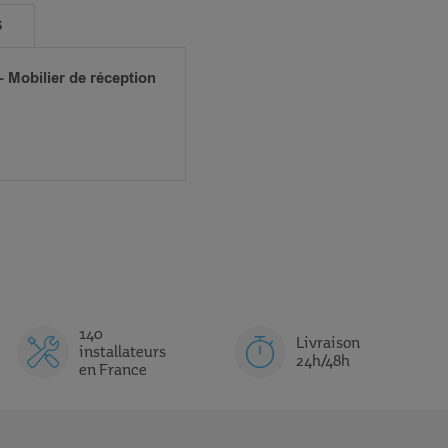
S
- Mobilier de réception
140
Livraison
installateurs
24h/48h
en France