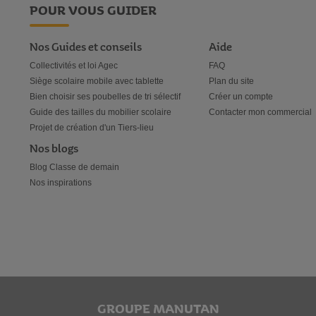
POUR VOUS GUIDER
Nos Guides et conseils
Aide
Collectivités et loi Agec
FAQ
Siège scolaire mobile avec tablette
Plan du site
Bien choisir ses poubelles de tri sélectif
Créer un compte
Guide des tailles du mobilier scolaire
Contacter mon commercial
Projet de création d'un Tiers-lieu
Nos blogs
Blog Classe de demain
Nos inspirations
GROUPE MANUTAN