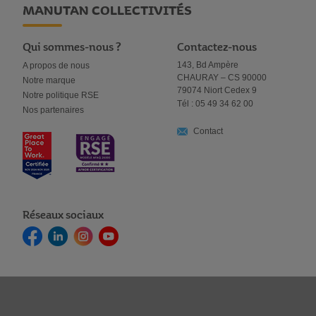
MANUTAN COLLECTIVITÉS
Qui sommes-nous ?
Contactez-nous
143, Bd Ampère
A propos de nous
CHAURAY – CS 90000
Notre marque
79074 Niort Cedex 9
Notre politique RSE
Tél : 05 49 34 62 00
Nos partenaires
Contact
Réseaux sociaux