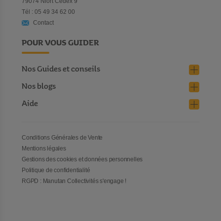
79074 Niort Cedex 9
Tél : 05 49 34 62 00
Contact
POUR VOUS GUIDER
Nos Guides et conseils
Nos blogs
Aide
Conditions Générales de Vente
Mentions légales
Gestions des cookies et données personnelles
Politique de confidentialité
RGPD : Manutan Collectivités s'engage !