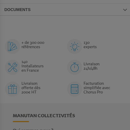
DOCUMENTS
+ de 300 000
130
références
experts
140
Livraison
installateurs
24h/48h
en France
Livraison
Facturation
offerte dès
simplifiée avec
200€ HT
Chorus Pro
MANUTAN COLLECTIVITÉS