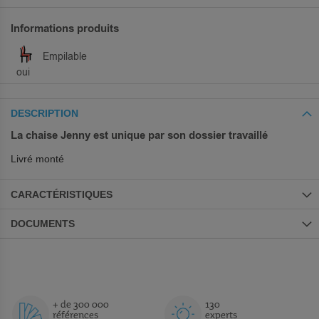
Informations produits
Empilable
oui
DESCRIPTION
La chaise Jenny est unique par son dossier travaillé
Livré monté
CARACTÉRISTIQUES
DOCUMENTS
+ de 300 000
130
références
experts