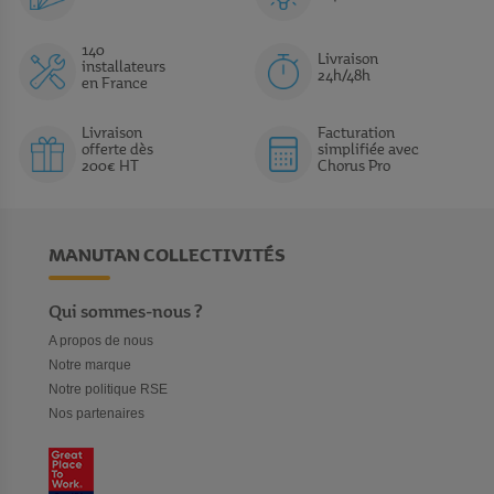
140
Livraison
installateurs
24h/48h
en France
Livraison
Facturation
offerte dès
simplifiée avec
200€ HT
Chorus Pro
MANUTAN COLLECTIVITÉS
Qui sommes-nous ?
A propos de nous
Notre marque
Notre politique RSE
Nos partenaires