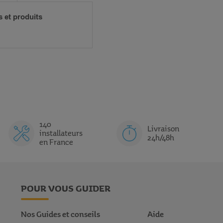
s et produits
140
Livraison
installateurs
24h/48h
en France
POUR VOUS GUIDER
Nos Guides et conseils
Aide