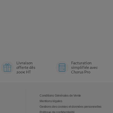
Livraison
Facturation
offerte dès
simplifiée avec
200€ HT
Chorus Pro
Conditions Générales de Vente
Mentions légales
Gestions des cookies et données personnelles
Politique de confidentialité