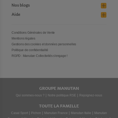
Nos blogs
Aide
Conditions Générales de Vente
Mentions légales
Gestions des cookies et données personnelles
Politique de confidentialité
RGPD : Manutan Collectivités s'engage !
GROUPE MANUTAN
|
|
Qui sommes-nous ?
Notre politique RSE
Rejoignez-nous
TOUTE LA FAMILLE
|
|
|
|
Casal Sport
Pichon
Manutan France
Manutan Italie
Manutan