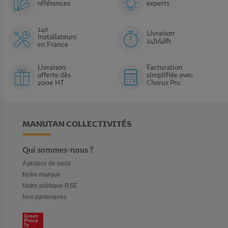
références
experts
140
Livraison
installateurs
24h/48h
en France
Livraison
Facturation
offerte dès
simplifiée avec
200€ HT
Chorus Pro
MANUTAN COLLECTIVITÉS
Qui sommes-nous ?
A propos de nous
Notre marque
Notre politique RSE
Nos partenaires