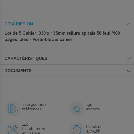
DESCRIPTION
Lot de 5 Cahier: 330 x 135mm reliure spirale 50 feuil/100
pages: bleu - Porte-bloc & cahier
CARACTÉRISTIQUES
DOCUMENTS
+ de 300 000
130
références
experts
140
Livraison
installateurs
24h/48h
en France