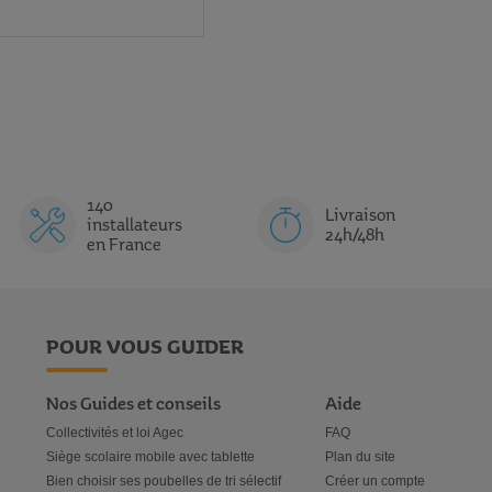
140
Livraison
installateurs
24h/48h
en France
POUR VOUS GUIDER
Nos Guides et conseils
Aide
Collectivités et loi Agec
FAQ
Siège scolaire mobile avec tablette
Plan du site
Bien choisir ses poubelles de tri sélectif
Créer un compte