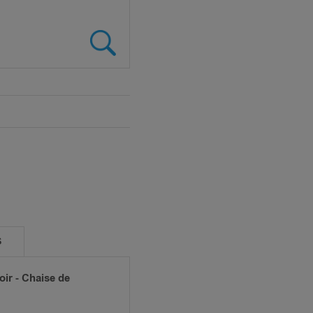
S
oir - Chaise de