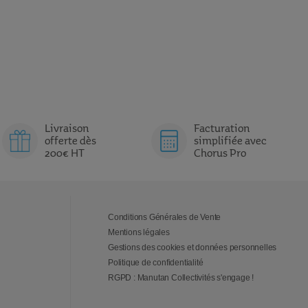
Livraison
Facturation
offerte dès
simplifiée avec
200€ HT
Chorus Pro
Conditions Générales de Vente
Mentions légales
Gestions des cookies et données personnelles
Politique de confidentialité
RGPD : Manutan Collectivités s'engage !