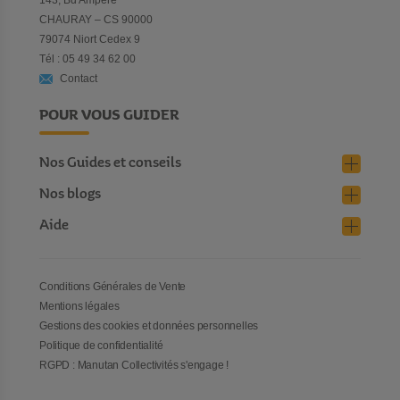
143, Bd Ampère
CHAURAY – CS 90000
79074 Niort Cedex 9
Tél : 05 49 34 62 00
Contact
POUR VOUS GUIDER
Nos Guides et conseils
Nos blogs
Aide
Conditions Générales de Vente
Mentions légales
Gestions des cookies et données personnelles
Politique de confidentialité
RGPD : Manutan Collectivités s'engage !