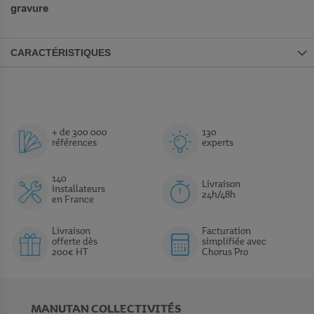
gravure
CARACTÉRISTIQUES
+ de 300 000
130
références
experts
140
Livraison
installateurs
24h/48h
en France
Livraison
Facturation
offerte dès
simplifiée avec
200€ HT
Chorus Pro
MANUTAN COLLECTIVITÉS