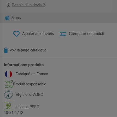
Besoin d’un devis ?
5 ans
Ajouter aux favoris
Comparer ce produit
Voir la page catalogue
Informations produits
Fabriqué en France
Produit responsable
Éligible loi AGEC
Licence PEFC
10-31-1712