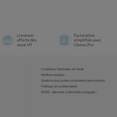
Livraison
Facturation
offerte dès
simplifiée avec
200€ HT
Chorus Pro
Conditions Générales de Vente
Mentions légales
Gestions des cookies et données personnelles
Politique de confidentialité
RGPD : Manutan Collectivités s'engage !