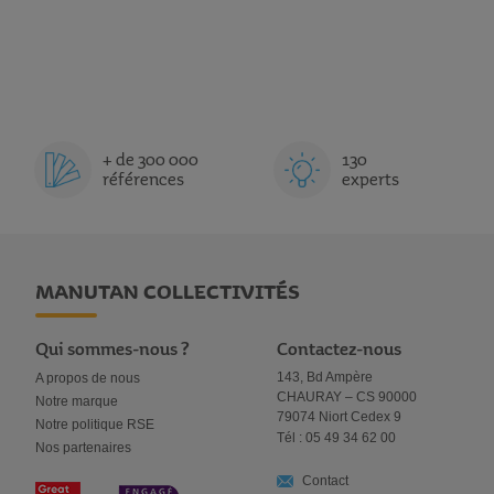
+ de 300 000
130
références
experts
MANUTAN COLLECTIVITÉS
Qui sommes-nous ?
Contactez-nous
143, Bd Ampère
A propos de nous
CHAURAY – CS 90000
Notre marque
79074 Niort Cedex 9
Notre politique RSE
Tél : 05 49 34 62 00
Nos partenaires
Contact