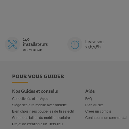
140
Livraison
installateurs
24h/48h
en France
POUR VOUS GUIDER
Nos Guides et conseils
Aide
Collectivités et loi Agec
FAQ
Siège scolaire mobile avec tablette
Plan du site
Bien choisir ses poubelles de tri sélectif
Créer un compte
Guide des tailles du mobilier scolaire
Contacter mon commercial
Projet de création d'un Tiers-lieu