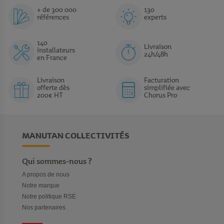
+ de 300 000
130
références
experts
140
Livraison
installateurs
24h/48h
en France
Livraison
Facturation
offerte dès
simplifiée avec
200€ HT
Chorus Pro
MANUTAN COLLECTIVITÉS
Qui sommes-nous ?
A propos de nous
Notre marque
Notre politique RSE
Nos partenaires