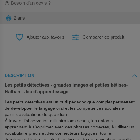
Besoin d’un devis ?
2 ans
Ajouter aux favoris
Comparer ce produit
DESCRIPTION
Les petits détectives - grandes images et petites bêtises-
Nathan - Jeu d'apprentissage
Les petits détectives est un outil pédagogique complet permettant
de développer le langage oral et les compétences sociales à
partir de situations du quotidien.
À travers l’observation d’illustrations riches, les enfants
apprennent à s’exprimer avec des phrases correctes, à utiliser un
vocabulaire précis et des connecteurs logiques, tout en
développant leur capacité d’analyse et de discrimination visuelle.