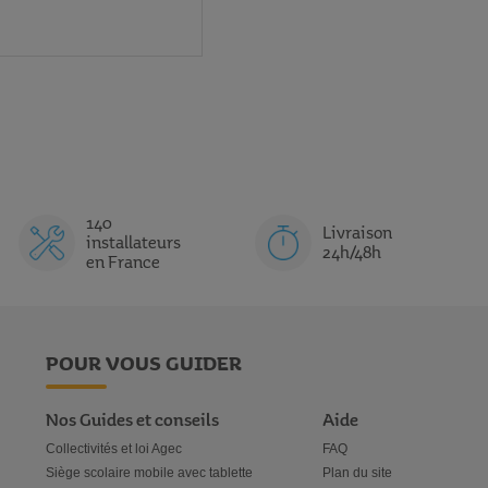
140
Livraison
installateurs
24h/48h
en France
POUR VOUS GUIDER
Nos Guides et conseils
Aide
Collectivités et loi Agec
FAQ
Siège scolaire mobile avec tablette
Plan du site