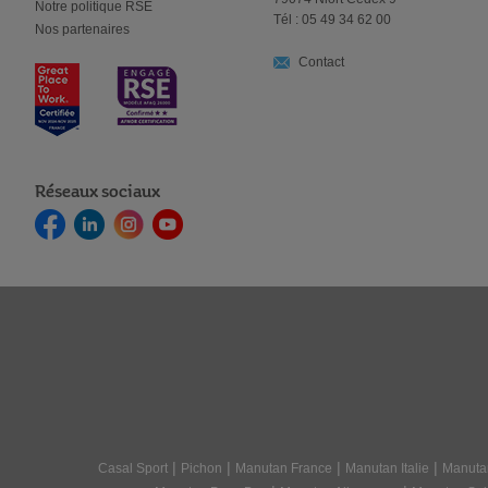
Notre politique RSE
Tél : 05 49 34 62 00
Nos partenaires
Contact
Réseaux sociaux
|
|
|
|
Casal Sport
Pichon
Manutan France
Manutan Italie
Manuta