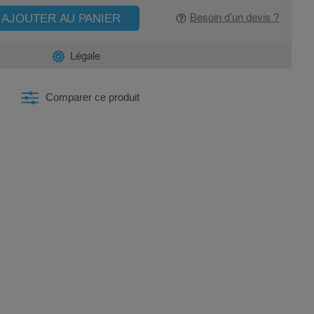
AJOUTER AU PANIER
Besoin d’un devis ?
Légale
Comparer ce produit