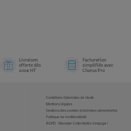
Livraison
Facturation
offerte dès
simplifiée avec
200€ HT
Chorus Pro
Conditions Générales de Vente
Mentions légales
Gestions des cookies et données personnelles
Politique de confidentialité
RGPD : Manutan Collectivités s'engage !