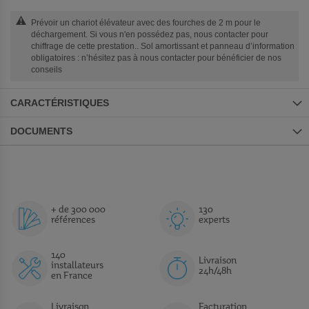
Prévoir un chariot élévateur avec des fourches de 2 m pour le
déchargement. Si vous n'en possédez pas, nous contacter pour
chiffrage de cette prestation.. Sol amortissant et panneau d’information
obligatoires : n’hésitez pas à nous contacter pour bénéficier de nos
conseils
CARACTÉRISTIQUES
DOCUMENTS
+ de 300 000
130
références
experts
140
Livraison
installateurs
24h/48h
en France
Livraison
Facturation