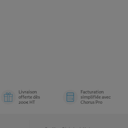
Livraison
Facturation
offerte dès
simplifiée avec
200€ HT
Chorus Pro