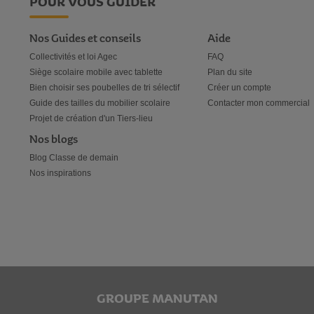
POUR VOUS GUIDER
Nos Guides et conseils
Aide
Collectivités et loi Agec
FAQ
Siège scolaire mobile avec tablette
Plan du site
Bien choisir ses poubelles de tri sélectif
Créer un compte
Guide des tailles du mobilier scolaire
Contacter mon commercial
Projet de création d'un Tiers-lieu
Nos blogs
Blog Classe de demain
Nos inspirations
GROUPE MANUTAN