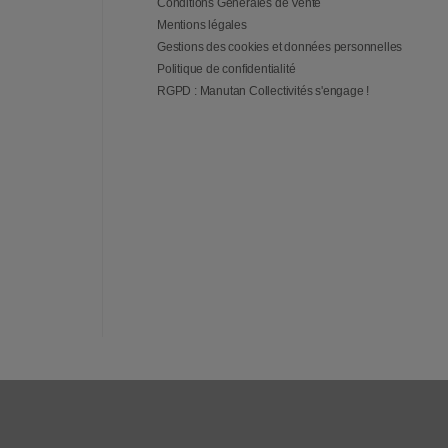
Conditions Générales de Vente
Mentions légales
Gestions des cookies et données personnelles
Politique de confidentialité
RGPD : Manutan Collectivités s'engage !