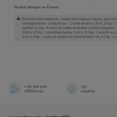
Produit fabriqué en France.
Éléments livrés prépercés, coupés à la longueur requise, avec kit d
montage précise. Composé de : - 1 sortie de face 0.70 m, 10 kg - 1 
portillon, 5.2 kg - 4 paires de pattes de fixation coudées d'équerre, 
0.90 m, 4.5 kg - 2 crinolines hauteur 1.46 m, 5.5 kg - 1 échelle alu 1
6.16 m, 9 kg - 1 paire de nipples de raccordement + vis, 0.3 kg - 4 
+ de 300 000
130
références
experts