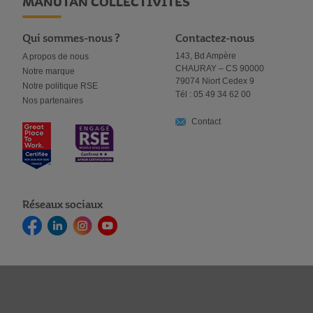
MANUTAN COLLECTIVITÉS
Qui sommes-nous ?
Contactez-nous
143, Bd Ampère
A propos de nous
CHAURAY – CS 90000
Notre marque
79074 Niort Cedex 9
Notre politique RSE
Tél : 05 49 34 62 00
Nos partenaires
Contact
Réseaux sociaux