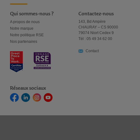
Qui sommes-nous ?
Contactez-nous
143, Bd Ampère
A propos de nous
CHAURAY – CS 90000
Notre marque
79074 Niort Cedex 9
Notre politique RSE
Tél : 05 49 34 62 00
Nos partenaires
Contact
Réseaux sociaux