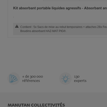
Kit absorbant portable liquides agressifs - Absorbant ant
.
Contient : 5x Sacs de mise au rebut temporaires + attaches 28x 
Boudins absorbant HAZ-MAT PIG®.
+ de 300 000
130
références
experts
MANUTAN COLLECTIVITÉS