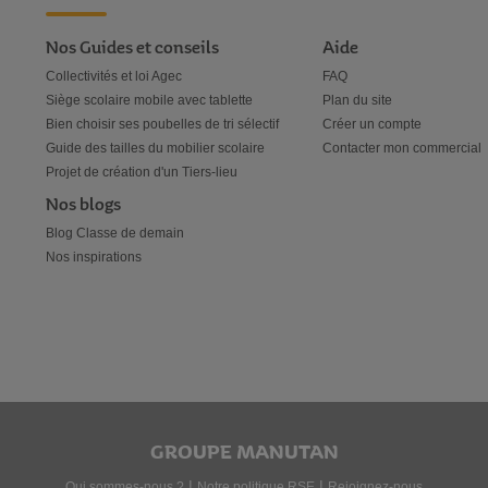
Nos Guides et conseils
Aide
Collectivités et loi Agec
FAQ
Siège scolaire mobile avec tablette
Plan du site
Bien choisir ses poubelles de tri sélectif
Créer un compte
Guide des tailles du mobilier scolaire
Contacter mon commercial
Projet de création d'un Tiers-lieu
Nos blogs
Blog Classe de demain
Nos inspirations
GROUPE MANUTAN
|
|
Qui sommes-nous ?
Notre politique RSE
Rejoignez-nous