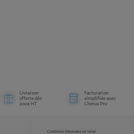
Livraison
Facturation
offerte dès
simplifiée avec
200€ HT
Chorus Pro
Conditions Générales de Vente