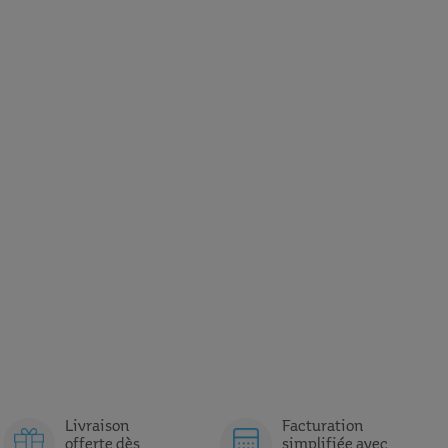
Livraison
Facturation
offerte dès
simplifiée avec