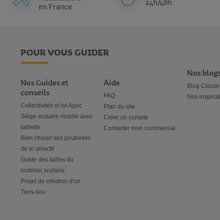
24h/48h
en France
POUR VOUS GUIDER
Nos blog
Nos Guides et
Aide
Blog Classe
conseils
FAQ
Nos inspirat
Collectivités et loi Agec
Plan du site
Siège scolaire mobile avec
Créer un compte
tablette
Contacter mon commercial
Bien choisir ses poubelles
de tri sélectif
Guide des tailles du
mobilier scolaire
Projet de création d'un
Tiers-lieu