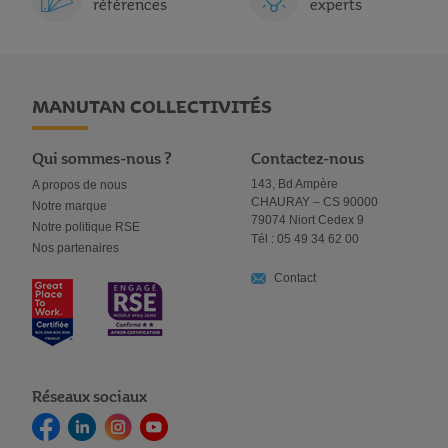
références
experts
MANUTAN COLLECTIVITÉS
Qui sommes-nous ?
Contactez-nous
143, Bd Ampère
A propos de nous
CHAURAY – CS 90000
Notre marque
79074 Niort Cedex 9
Notre politique RSE
Tél : 05 49 34 62 00
Nos partenaires
Contact
Réseaux sociaux