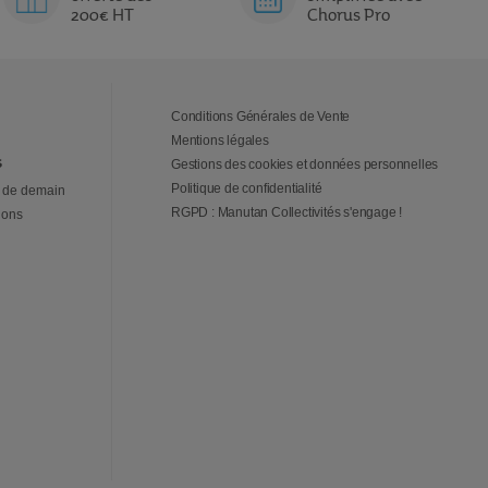
200€ HT
Chorus Pro
Conditions Générales de Vente
Mentions légales
s
Gestions des cookies et données personnelles
Politique de confidentialité
 de demain
RGPD : Manutan Collectivités s'engage !
ions