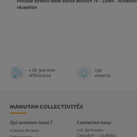
Housse stretch table bancs Munich 70 - Zown - Accessoi
réception
+ de 300 000
130
références
experts
MANUTAN COLLECTIVITÉS
Qui sommes-nous ?
Contactez-nous
143, Bd Ampère
A propos de nous
CHAURAY – CS 90000