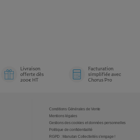
Livraison
Facturation
offerte dès
simplifiée avec
200€ HT
Chorus Pro
Conditions Générales de Vente
Mentions légales
Gestions des cookies et données personnelles
Politique de confidentialité
RGPD : Manutan Collectivités s'engage !