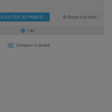
AJOUTER AU PANIER
Besoin d’un devis ?
1 an
Comparer ce produit