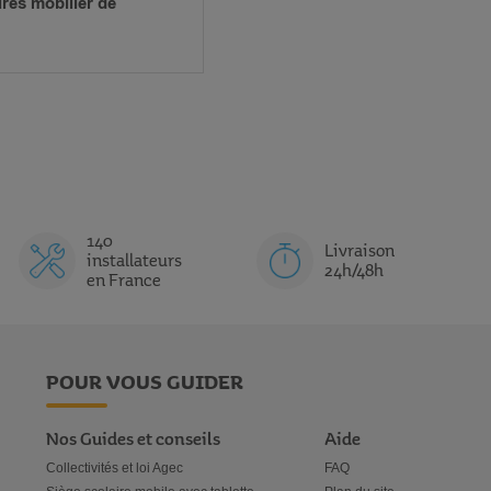
res mobilier de
140
Livraison
installateurs
24h/48h
en France
POUR VOUS GUIDER
Nos Guides et conseils
Aide
Collectivités et loi Agec
FAQ