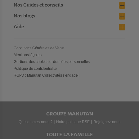
Nos Guides et conseils
Nos blogs
Aide
Conditions Générales de Vente
Mentions légales
Gestions des cookies et données personnelles
Politique de confidentialité
RGPD : Manutan Collectivités s'engage !
GROUPE MANUTAN
|
|
Qui sommes-nous ?
Notre politique RSE
Rejoignez-nous
TOUTE LA FAMILLE