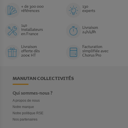
+ de 300 000
130
références
experts
140
Livraison
installateurs
24h/48h
en France
Livraison
Facturation
offerte dès
simplifiée avec
200€ HT
Chorus Pro
MANUTAN COLLECTIVITÉS
Qui sommes-nous ?
A propos de nous
Notre marque
Notre politique RSE
Nos partenaires