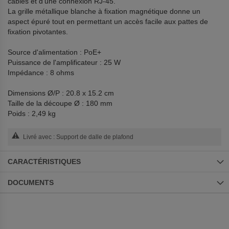
câbles et d'une connexion RJ-45.
La grille métallique blanche à fixation magnétique donne un
aspect épuré tout en permettant un accès facile aux pattes de
fixation pivotantes.
Source d'alimentation : PoE+
Puissance de l'amplificateur : 25 W
Impédance : 8 ohms
Dimensions Ø/P : 20.8 x 15.2 cm
Taille de la découpe Ø : 180 mm
Poids : 2,49 kg
Livré avec : Support de dalle de plafond
CARACTÉRISTIQUES
DOCUMENTS