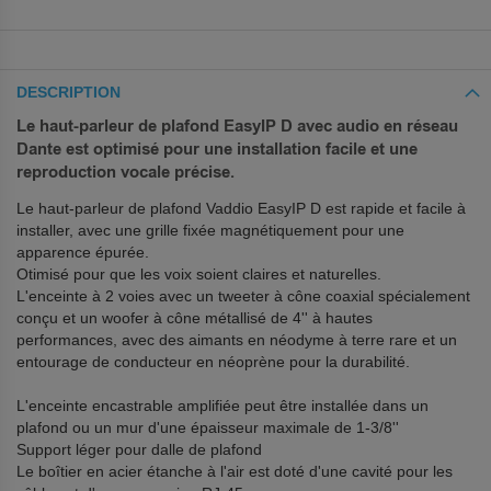
DESCRIPTION
Le haut-parleur de plafond EasyIP D avec audio en réseau
Dante est optimisé pour une installation facile et une
reproduction vocale précise.
Le haut-parleur de plafond Vaddio EasyIP D est rapide et facile à
installer, avec une grille fixée magnétiquement pour une
apparence épurée.
Otimisé pour que les voix soient claires et naturelles.
L'enceinte à 2 voies avec un tweeter à cône coaxial spécialement
conçu et un woofer à cône métallisé de 4'' à hautes
performances, avec des aimants en néodyme à terre rare et un
entourage de conducteur en néoprène pour la durabilité.
L'enceinte encastrable amplifiée peut être installée dans un
plafond ou un mur d'une épaisseur maximale de 1-3/8''
Support léger pour dalle de plafond
Le boîtier en acier étanche à l'air est doté d'une cavité pour les