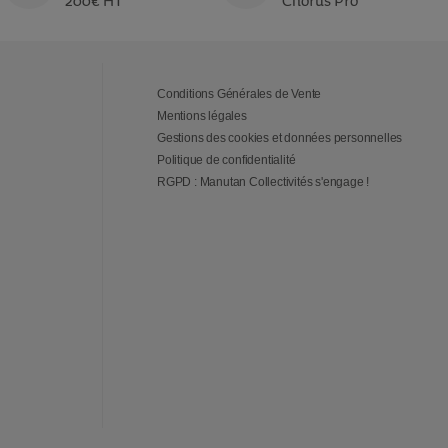
200€ HT
Chorus Pro
Conditions Générales de Vente
Mentions légales
Gestions des cookies et données personnelles
Politique de confidentialité
RGPD : Manutan Collectivités s'engage !