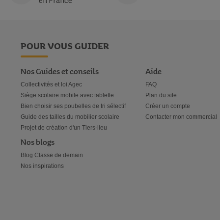
en France
POUR VOUS GUIDER
Nos Guides et conseils
Aide
Collectivités et loi Agec
FAQ
Siège scolaire mobile avec tablette
Plan du site
Bien choisir ses poubelles de tri sélectif
Créer un compte
Guide des tailles du mobilier scolaire
Contacter mon commercial
Projet de création d'un Tiers-lieu
Nos blogs
Blog Classe de demain
Nos inspirations