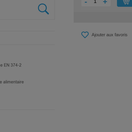
-
+
Ajouter aux favoris
e EN 374-2
 alimentaire