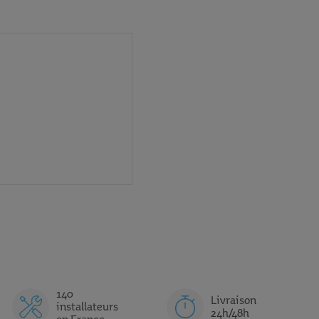
140
Livraison
installateurs
24h/48h