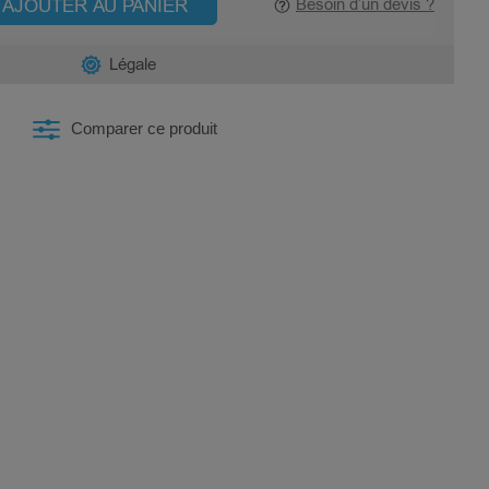
AJOUTER AU PANIER
Besoin d’un devis ?
Légale
Comparer ce produit